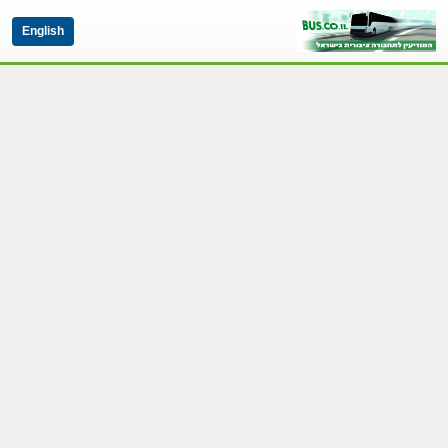
English