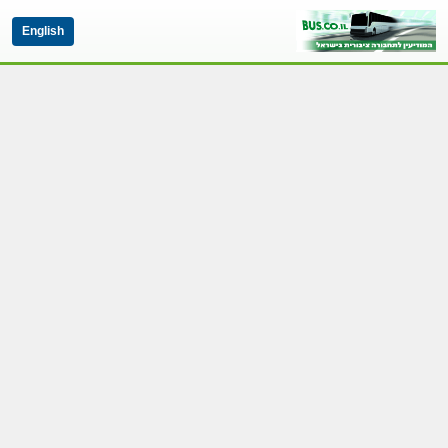
English