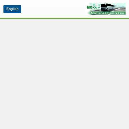
English