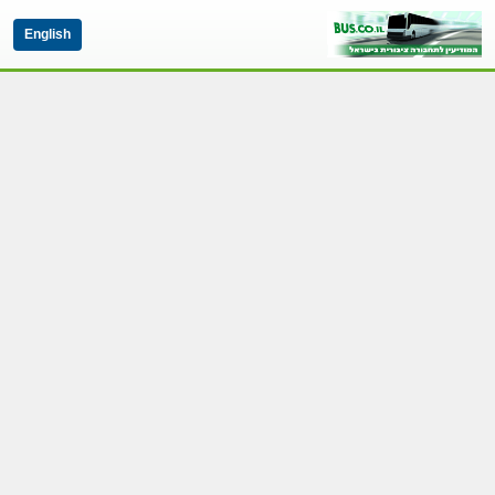
English