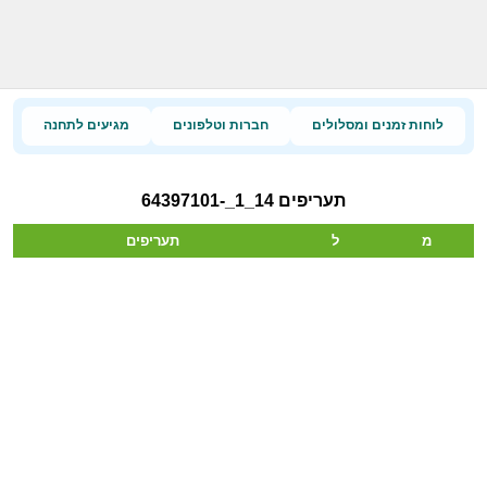
לוחות זמנים ומסלולים
חברות וטלפונים
מגיעים לתחנה
תעריפים 14_1_-64397101
מ
ל
תעריפים