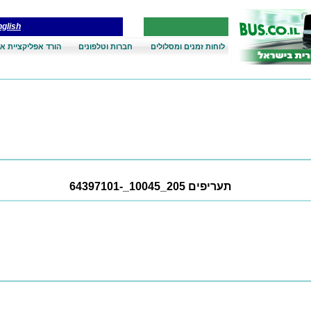
glish
לוחות זמנים ומסלולים
חברות וטלפונים
הורד אפליקציית אנ
תעריפים 205_10045_-64397101