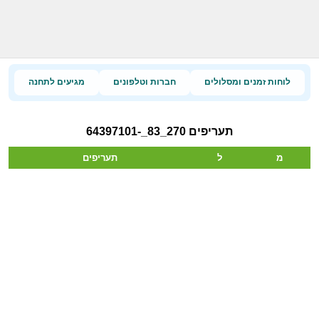
לוחות זמנים ומסלולים
חברות וטלפונים
מגיעים לתחנה
תעריפים 270_83_-64397101
מ
ל
תעריפים