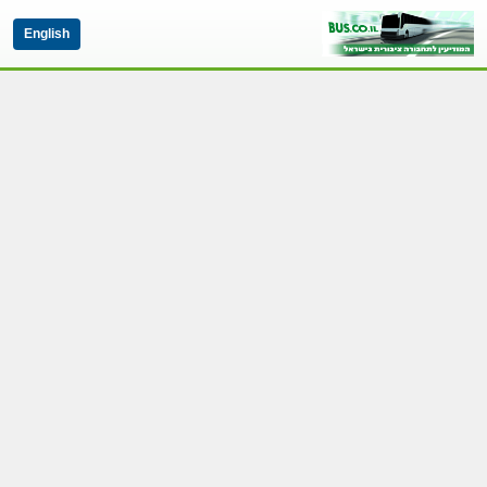
English