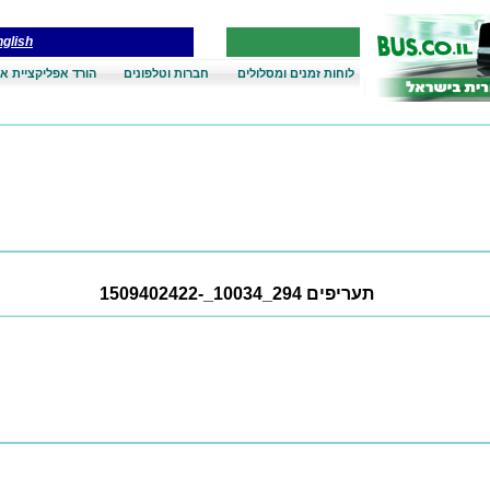
glish
לוחות זמנים ומסלולים
חברות וטלפונים
הורד אפליקציית אנ
תעריפים 294_10034_-1509402422