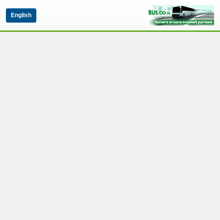
English