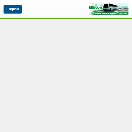
English