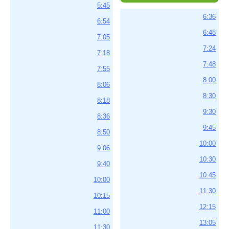
5:45
6:36
6:54
6:48
7:05
7:24
7:18
7:48
7:55
8:00
8:06
8:30
8:18
9:30
8:36
9:45
8:50
10:00
9:06
10:30
9:40
10:45
10:00
11:30
10:15
12:15
11:00
13:05
11:30