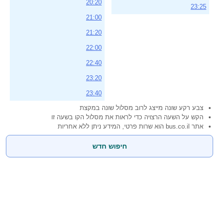
20:20
23:25
21:00
21:20
22:00
22:40
23:20
23:40
צבע רקע שונה מייצג לרוב מסלול שונה במקצת
הקש על השעה הרצויה כדי לראות את מסלול הקו בשעה זו
אתר bus.co.il הוא שרות פרטי, המידע ניתן ללא אחריות
חיפוש חדש