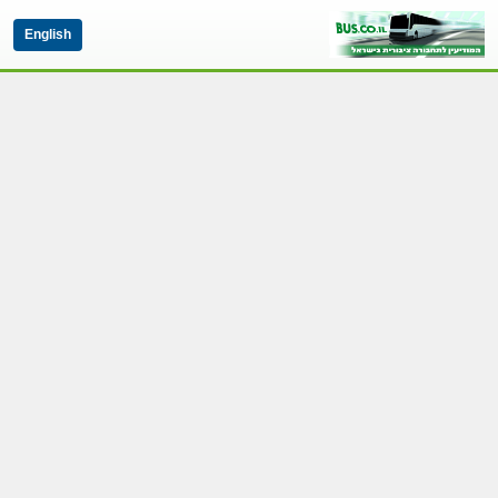
English