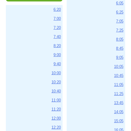
6:05
6:20
6:25
7:00
7:05
7:20
7:25
7:40
8:05
8:20
8:45
9:00
9:05
9:40
10:05
10:00
10:45
10:20
11:05
10:40
11:25
11:00
13:45
11:20
14:05
12:00
15:05
12:20
16:05