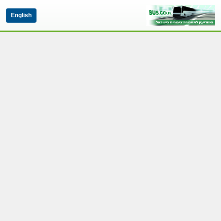
English