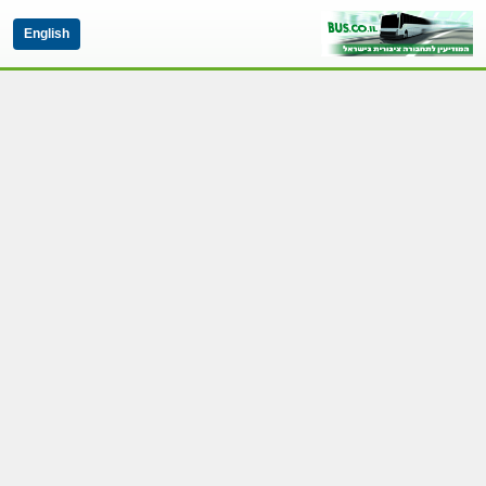
English