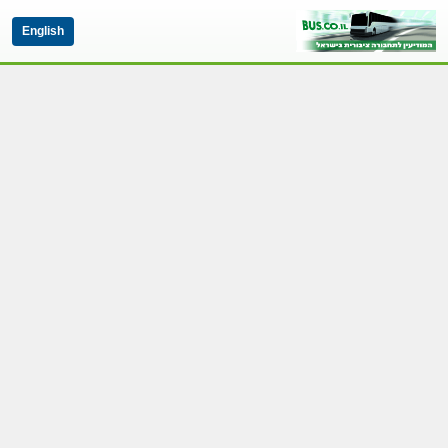
English