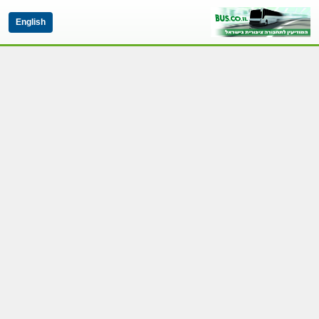
English