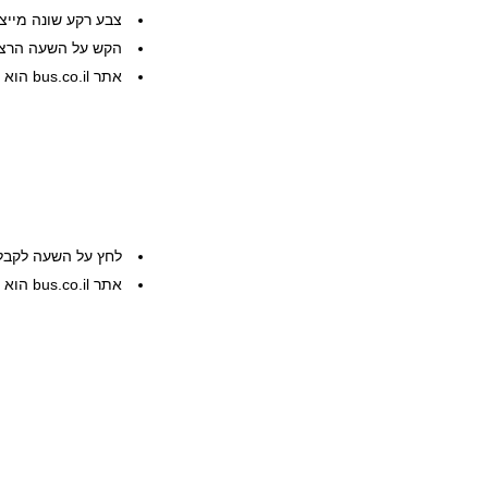
צבע רקע שונה מייצ
הקש על השעה הרצוי
אתר bus.co.il הוא שרות פרטי, המידע ניתן ללא אחריות
לחץ על השעה לקבל
אתר bus.co.il הוא שרות פרטי, המידע ניתן ללא אחריות