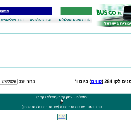
glish
לוחות זמנים ומסלולים
חברות וטלפונים
הורד אפליקציית 
ם לקו 284 (
קווים
) ביום ו'
בחר יום:
ירושלים - יצחק קריב (ממילא / קריב)
צור הדסה - שדרות הרי יהודה (שד.הרי יהודה / הר כתרון)
2:30