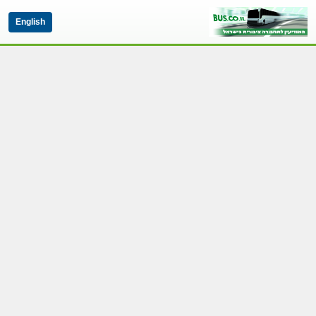
English