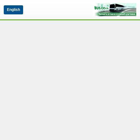
English