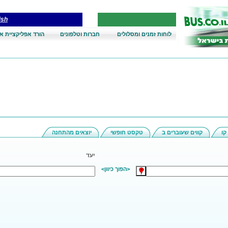
ish
לוחות זמנים ומסלולים
חברות וטלפונים
הורד אפליקציית א
קו
קווים שעוברים ב
טקסט חופשי
יוצאים מהתחנה
יעד
<הפוך כיוון>