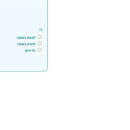
ב:
לצאת בשעה:
להגיע בשעה:
כל היום