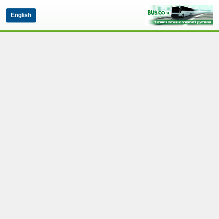
English