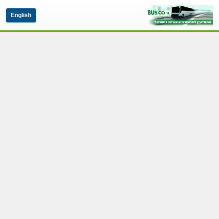
English