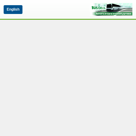
English