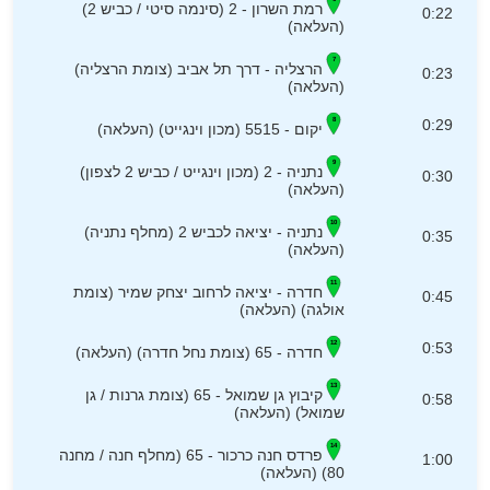
רמת השרון - 2 (סינמה סיטי / כביש 2)
0:22
(העלאה)
הרצליה - דרך תל אביב (צומת הרצליה)
0:23
(העלאה)
0:29
יקום - 5515 (מכון וינגייט) (העלאה)
נתניה - 2 (מכון וינגייט / כביש 2 לצפון)
0:30
(העלאה)
נתניה - יציאה לכביש 2 (מחלף נתניה)
0:35
(העלאה)
חדרה - יציאה לרחוב יצחק שמיר (צומת
0:45
אולגה) (העלאה)
0:53
חדרה - 65 (צומת נחל חדרה) (העלאה)
קיבוץ גן שמואל - 65 (צומת גרנות / גן
0:58
שמואל) (העלאה)
פרדס חנה כרכור - 65 (מחלף חנה / מחנה
1:00
80) (העלאה)