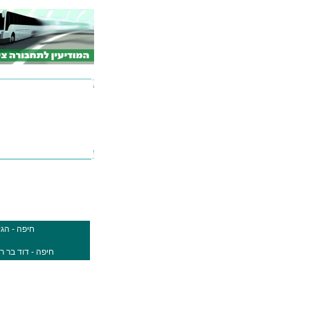
חיפה - הגיבורים 24 (הגיבו
חיפה - דוד בר רב האי 41 (בר רב האי 