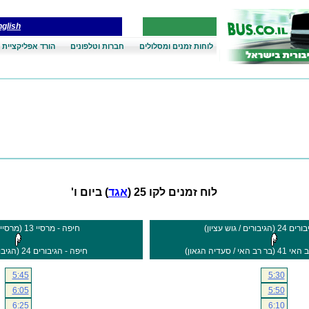
glish
לוחות זמנים ומסלולים
חברות וטלפונים
הורד אפליקציית 
לוח זמנים לקו 25 (
אגד
) ביום ו'
רים / גוש עציון)
חיפה - מרסיי 13 (מרסיי / בר רב האי)
/ סעדיה הגאון)
חיפה - הגיבורים 24 (הגיבורים / גוש עציון)
5:45
5:30
6:05
5:50
6:25
6:10