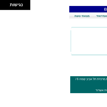
נגישות
En
אנדרואיד
מצאתי טעות
תל אביב יפו - תחנה מרכזית קומה 6 (ת.מרכזית תל אביב קומה 6 /
ית אשדוד