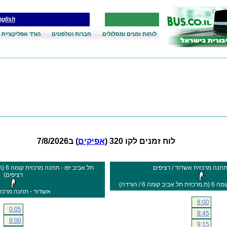
glish
לוחות זמנים ומסלולים
חברות וטלפונים
הורד אפליקציית 
לוח זמנים לקו 320 (
אפיקים
) ב7/8/2026
תחנה מרכזית אשדוד / רציפים
רציפים)
6 / הורדה)
אשדוד - תחנה מרכז
8:00
0:05
8:45
8:00
9:15