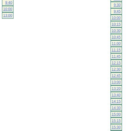
9:40
9:30
10:00
9:45
13:00
10:00
10:15
10:30
10:45
11:00
11:15
11:45
12:15
12:30
12:45
13:00
13:20
13:40
14:15
14:30
15:00
15:15
15:30