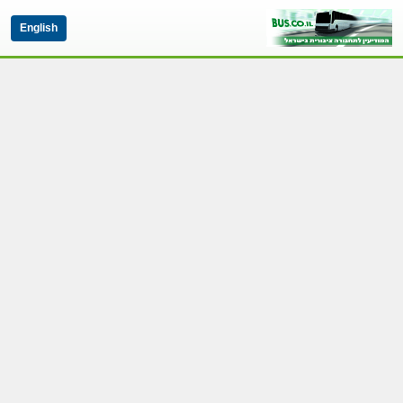
English