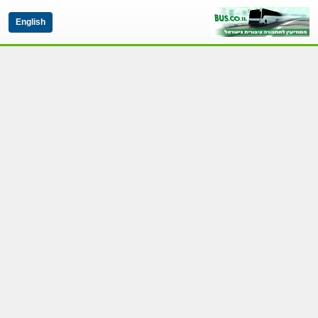
English