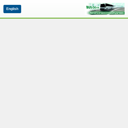
English