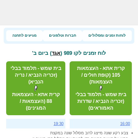
לוחות זמנים ומסלולים
חברות וטלפונים
מגיעים לתחנה
לוח זמנים לקו 989 (
) ביום ב'
אגד
קרית אתא - העצמאות
בית שמש - תלמוד בבלי
105 (קופת חולים /
(זכריה הנביא / נריה
העצמאות)
הנביא)
בית שמש - תלמוד בבלי
קרית אתא - העצמאות
(זכריה הנביא / שדרות
88 (העצמאות /
האמוראים)
המגינים)
19:30
16:00
צבע רקע שונה מייצג לרוב מסלול שונה במקצת