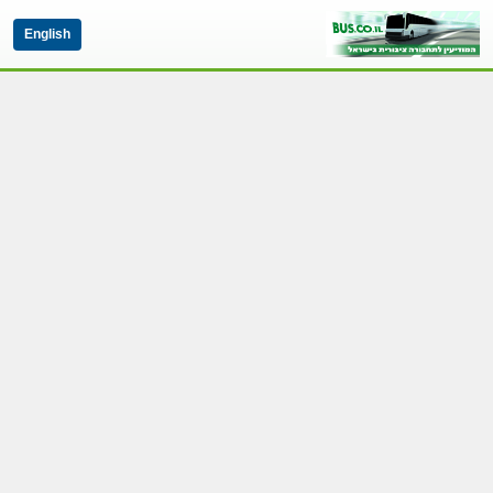
English